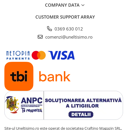
COMPANY DATA
CUSTOMER SUPPORT
ARRAY
0369 630 012
comenzi@uneltisimo.ro
Site-ul Uneltisimo.ro este operat de societatea Craftino Magazin SRL,