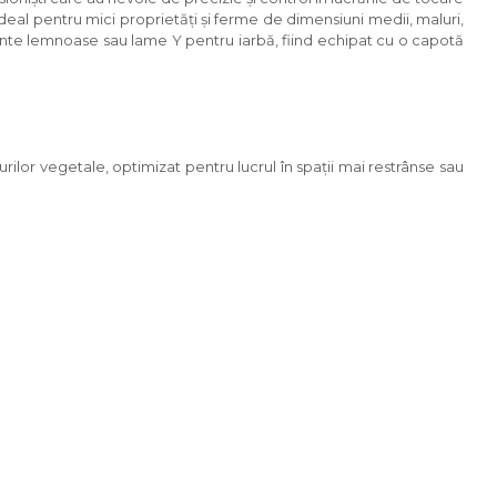
Ideal pentru mici proprietăți și ferme de dimensiuni medii, maluri,
nte lemnoase sau lame Y pentru iarbă, fiind echipat cu o capotă
urilor vegetale, optimizat pentru lucrul în spații mai restrânse sau