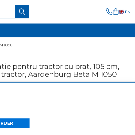
EN
 M 1050
tie pentru tractor cu brat, 105 cm,
 tractor, Aardenburg Beta M 1050
ORDER