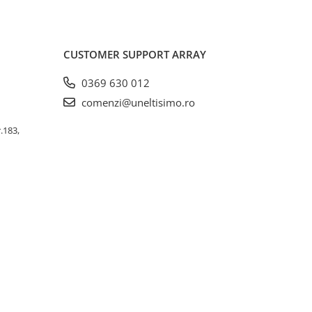
CUSTOMER SUPPORT
ARRAY
0369 630 012
comenzi@uneltisimo.ro
r.183,