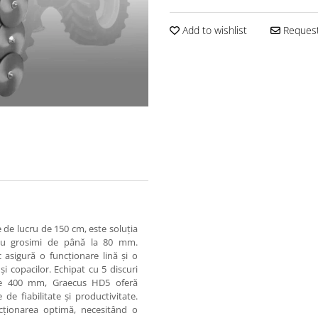
Add to wishlist
Request
e de lucru de 150 cm, este soluția
r cu grosimi de până la 80 mm.
 asigură o funcționare lină și o
 și copacilor. Echipat cu 5 discuri
 de 400 mm, Graecus HD5 oferă
e fiabilitate și productivitate.
ncționarea optimă, necesitând o