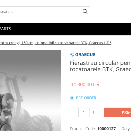
PARTS
pentru crengi, 150 cm, compatibil cu tocatoarele BTK, Graecus HD5
Fierastrau circular pen
tocatoarele BTK, Gra
11.300,00 Lei
PRE-ORDER
PRE
Product Code:
10000127
Do y