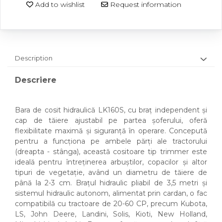
Add to wishlist
Request information
Description
Descriere
Bara de cosit hidraulică LK160S, cu braț independent și
cap de tăiere ajustabil pe partea șoferului, oferă
flexibilitate maximă și siguranță în operare. Concepută
pentru a funcționa pe ambele părți ale tractorului
(dreapta - stânga), această cositoare tip trimmer este
ideală pentru întreținerea arbuștilor, copacilor și altor
tipuri de vegetație, având un diametru de tăiere de
până la 2-3 cm. Brațul hidraulic pliabil de 3,5 metri și
sistemul hidraulic autonom, alimentat prin cardan, o fac
compatibilă cu tractoare de 20-60 CP, precum Kubota,
LS, John Deere, Landini, Solis, Kioti, New Holland,