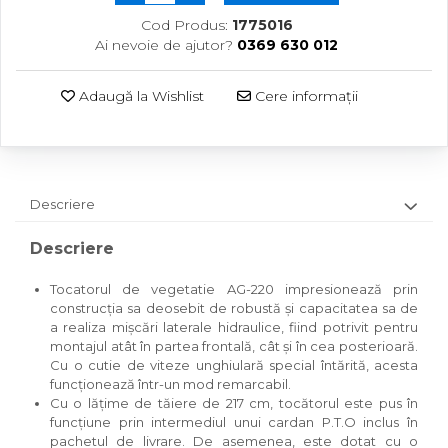
Cod Produs:
1775016
Ai nevoie de ajutor?
0369 630 012
Adaugă la Wishlist
Cere informații
Descriere
Descriere
Tocatorul de vegetatie AG-220 impresionează prin
construcția sa deosebit de robustă și capacitatea sa de
a realiza mișcări laterale hidraulice, fiind potrivit pentru
montajul atât în partea frontală, cât și în cea posterioară.
Cu o cutie de viteze unghiulară special întărită, acesta
funcționează într-un mod remarcabil.
Cu o lățime de tăiere de 217 cm, tocătorul este pus în
funcțiune prin intermediul unui cardan P.T.O inclus în
pachetul de livrare. De asemenea, este dotat cu o