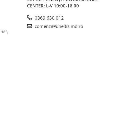
CENTER: L-V 10:00-16:00
0369 630 012
comenzi@uneltisimo.ro
r.183,