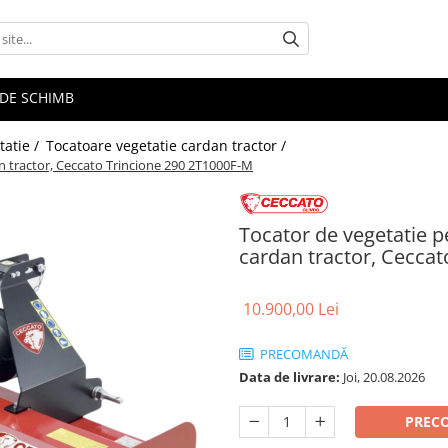
E DE SCHIMB
tatie /
Tocatoare vegetatie cardan tractor /
an tractor, Ceccato Trincione 290 2T1000F-M
Tocator de vegetatie p
cardan tractor, Cecca
10.900,00 Lei
PRECOMANDĂ
Data de livrare:
Joi, 20.08.2026
PREC