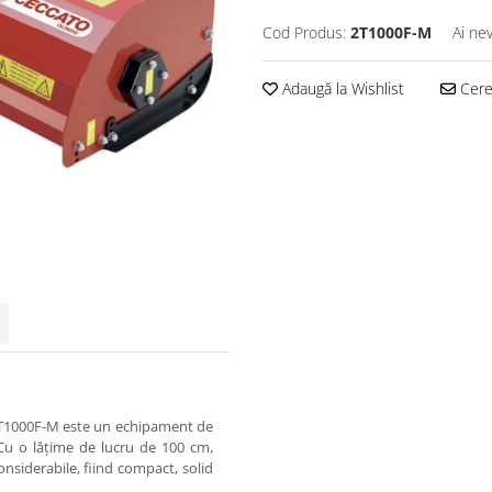
Cod Produs:
2T1000F-M
Ai ne
Adaugă la Wishlist
Cere 
 2T1000F-M este un echipament de
 Cu o lățime de lucru de 100 cm,
onsiderabile, fiind compact, solid