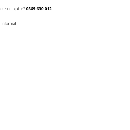
voie de ajutor?
0369 630 012
informații