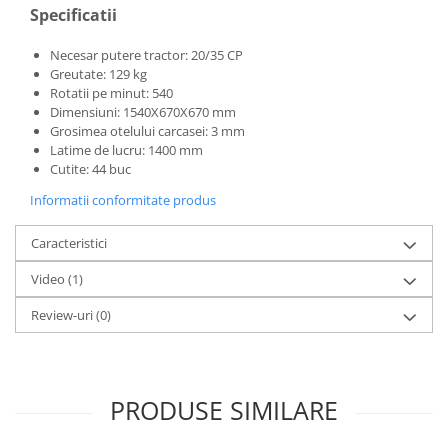
Specificatii
Necesar putere tractor: 20/35 CP
Greutate: 129 kg
Rotatii pe minut: 540
Dimensiuni: 1540X670X670 mm
Grosimea otelului carcasei: 3 mm
Latime de lucru: 1400 mm
Cutite: 44 buc
Informatii conformitate produs
Caracteristici
Video
(1)
Review-uri
(0)
PRODUSE SIMILARE