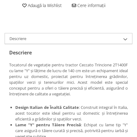
Adaugă la Wishlist
Cere informații
Descriere
Descriere
Tocatorul de vegetație pentru tractor Ceccato Trincione 2T1400F
cu lame "Y" și lățime de lucru de 140 cm este un echipament ideal
pentru uz domestic, proiectat pentru întreținerea grădinilor,
spațiilor verzi și terenurilor mici. Acest model este special
conceput pentru a oferi o tăiere precisă și eficientă, asigurând o
întreținere de calitate a vegetației.
Design Italian de Înaltă Calitate
: Construit integral în Italia,
acest tocator este ideal pentru uz domestic și întreținerea
eficientă a grădinilor și spațiilor verzi.
Lame "Y" pentru Tăiere Precisă
: Echipat cu lame tip "Y"
care asigură o tăiere curată și precisă, potrivită pentru iarbă și
vegetație subțire.