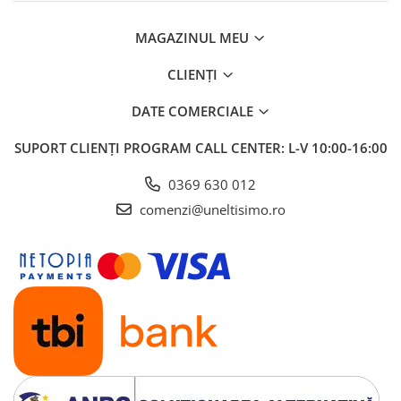
MAGAZINUL MEU
CLIENȚI
DATE COMERCIALE
SUPORT CLIENȚI
PROGRAM CALL CENTER: L-V 10:00-16:00
0369 630 012
comenzi@uneltisimo.ro