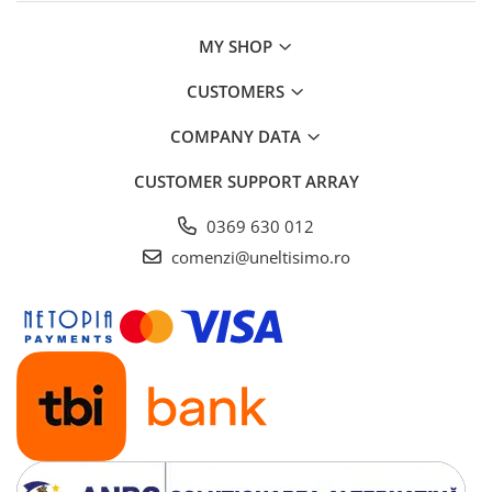
MY SHOP
CUSTOMERS
COMPANY DATA
CUSTOMER SUPPORT
ARRAY
0369 630 012
comenzi@uneltisimo.ro